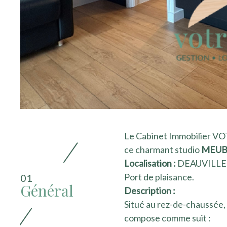
r
Le Cabinet Immobilier VO
ce charmant studio
MEUB
Localisation :
DEAUVILLE (
Port de plaisance.
01
Général
Description :
Situé au rez-de-chaussée
compose comme suit :