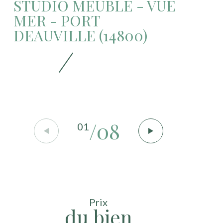
STUDIO MEUBLÉ - VUE
MER - PORT
DEAUVILLE (14800)
/
08
01
Prix
du bien