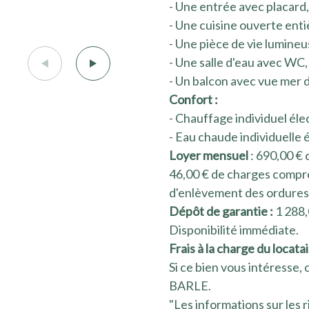
- Une entrée avec placard,
- Une cuisine ouverte en
- Une pièce de vie lumine
- Une salle d'eau avec WC,
- Un balcon avec vue mer d
Confort :
- Chauffage individuel éle
- Eau chaude individuelle 
Loyer mensuel
: 690,00 € 
46,00 € de charges compre
d'enlèvement des ordures
Dépôt de garantie :
1 288,
Disponibilité immédiate.
Frais à la charge du locata
Si ce bien vous intéress
BARLE.
"Les informations sur les 