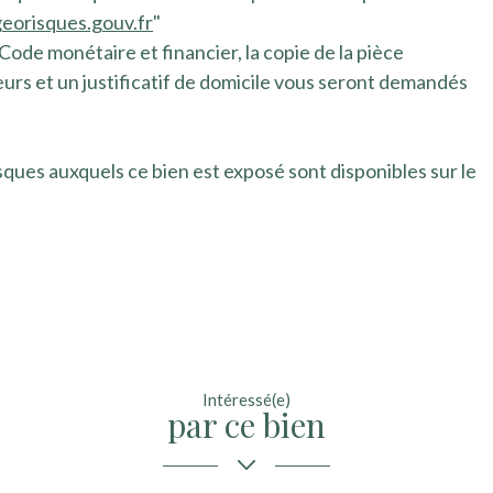
orisques.gouv.fr
"
u Code monétaire et financier, la copie de la pièce
teurs et un justificatif de domicile vous seront demandés
isques auxquels ce bien est exposé sont disponibles sur le
Intéressé(e)
par ce bien