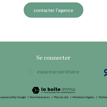
contacter l'agence
Se connecter
espace propriétaire
n powered by Google
Nos honoraires
Plan du site
Mentions légales
Parten