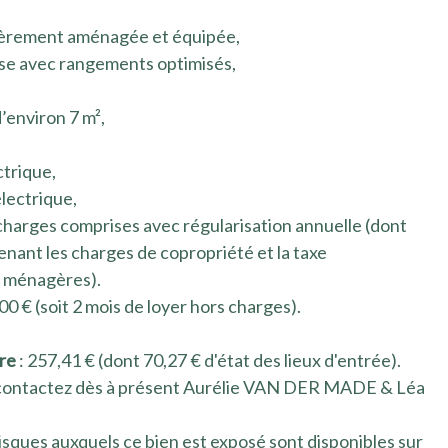
tièrement aménagée et équipée,
use avec rangements optimisés,
’environ 7 m²,
ctrique,
électrique,
charges comprises avec régularisation annuelle (dont
nant les charges de copropriété et la taxe
 ménagères).
00 € (soit 2 mois de loyer hors charges).
ire
: 257,41 € (dont 70,27 € d'état des lieux d'entrée).
e, contactez dès à présent Aurélie VAN DER MADE & Léa
risques auxquels ce bien est exposé sont disponibles sur