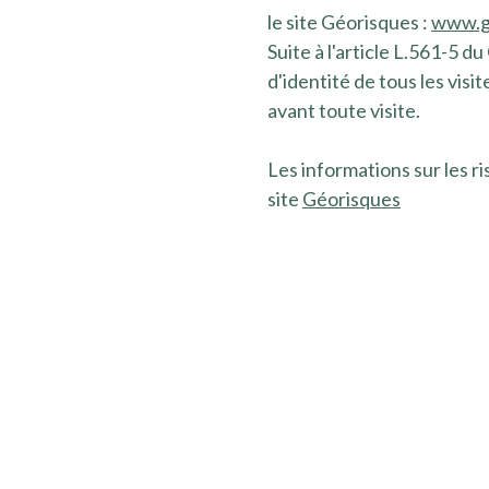
le site Géorisques :
www.ge
Suite à l'article L.561-5 d
d'identité de tous les visi
avant toute visite.
Les informations sur les r
site
Géorisques