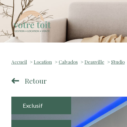
Accueil
Location
Calvados
Deauville
Studio
Retour
Exclusif
es