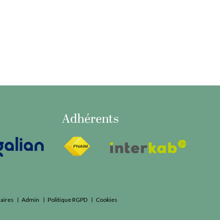
Adhérents
aires
Admin
Politique RGPD
Cookies