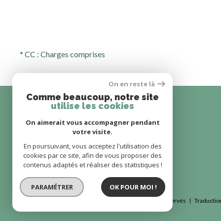
* CC : Charges comprises
On en reste là
Comme beaucoup, notre site
utilise les cookies
On aimerait vous accompagner pendant
votre visite.
En poursuivant, vous acceptez l'utilisation des
cookies par ce site, afin de vous proposer des
contenus adaptés et réaliser des statistiques !
PARAMÉTRER
OK POUR MOI !
© 2022
Tous droits réservés
Traductio