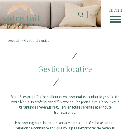
menu
Langue
Langue
fr
0
Accueil
fr
Accueil
Gestion locative
Gestion locative
Vous êtes propriétaire bailleur et vous souhaitez confier la gestion de
votre bien à un professionnel?? Notre équipe prend le relais pour vous
garantir des revenus réguliers en toute sérénité et en toute
transparence.
Nous vous garantissons un service personnalisé et basé sur une
relation de confiance afin que vous puissiez profiter de revenus